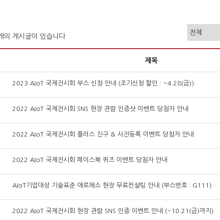
3개의 게시글이 있습니다.
제목
2023 AIoT 국제전시회 부스 신청 안내 (조기신청 할인 : ~4.28(금))
2022 AIoT 국제전시회 SNS 현장 관람 인증샷 이벤트 당첨자 안내
2022 AIoT 국제전시회 플러스 친구 & 사전등록 이벤트 당첨자 안내
2022 AIoT 국제전시회 페이스북 퀴즈 이벤트 당첨자 안내
AIoT기업대상 기술표준 애로해소 현장 무료컨설팅 안내 (부스번호 : G111)
2022 AIoT 국제전시회 현장 관람 SNS 인증 이벤트 안내 (~10.21(금)까지)