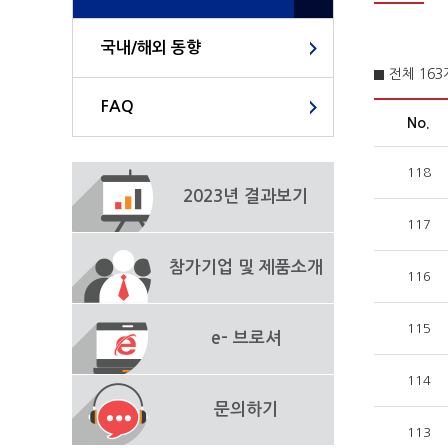
국내/해외 동향
전체 16
FAQ
No.
118
2023년 결과보기
117
참가기업 및 제품소개
116
115
e- 브로셔
114
문의하기
113