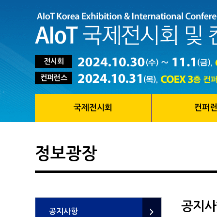
전시회
컨퍼런스
국제전시회
컨퍼
정보광장
공지사
공지사항