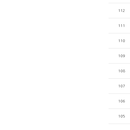
112
111
110
109
108
107
106
105