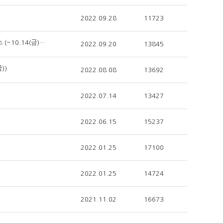
2022.09.28
11723
(사전등록 할인) AIoT 글로벌 동향과 비즈니스 혁신 전략_2022 AIoT 컨퍼런스 (~10.14(금)까지)
2022.09.20
13845
))
2022.08.08
13692
2022.07.14
13427
2022.06.15
15237
2022.01.25
17100
2022.01.25
14724
2021.11.02
16673