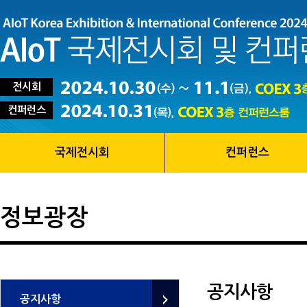
전시회
컨퍼런스
국제전시회
컨퍼런스
정보광장
공지사항
공지사항