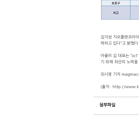
김지성 지오플랜코리아 
력하고 있다”고 밝혔다
아울러 김 대표는 “Io
기 위해 최선의 노력을
최시영 기자
magmacs
(출처 :
http://www.k
첨부파일