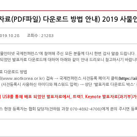
자료(PDF파일) 다운로드 방법 안내) 2019 
019.10.28
조회수 : 21283
 사물인터넷 국제컨퍼런스'에 참여해 주신 모든 분들께 다시 한번 감사 말씀 드립니다.
되었던 발표자료 다운로드에 대하여 아래와 같이 안내 드리오니 참고하시기 바랍니
료 다운로드 방법
https://
(
www.aiotkorea.or.kr
) 접속 → 국제컨퍼런스 사전등록 페이지 클릭(
 (사전등록시 사용하신 아이디와 패스워드 입력) → 상단 '발표자료 다운로드 박스'
 USB를 통해 배포 되었던 발표자료에서, 트랙1. Keynote 발표자료(과기부)
스 현장 등록자는 협회 담당자(전하원 과장 070-4892-4708)에게 문의 주시면 