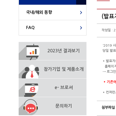
국내/해외 동향
(발표
FAQ
작성일 : 2
'2019
2023년 결과보기
당일 발표
* 발표자
홈페이지
참가기업 및 제품소개
→ 로그인
*
기존에
e- 브로셔
* 컨퍼런
문의하기
첨부파일