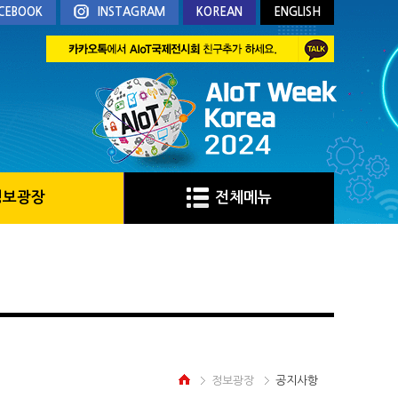
CEBOOK
INSTAGRAM
KOREAN
ENGLISH
정보광장
전체메뉴
정보광장
공지사항