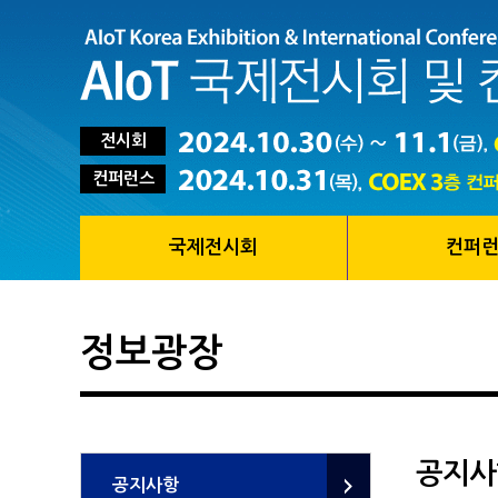
전시회
컨퍼런스
국제전시회
컨퍼
정보광장
공지사
공지사항