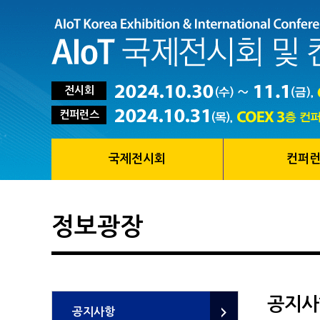
전시회
컨퍼런스
국제전시회
컨퍼
정보광장
공지사
공지사항