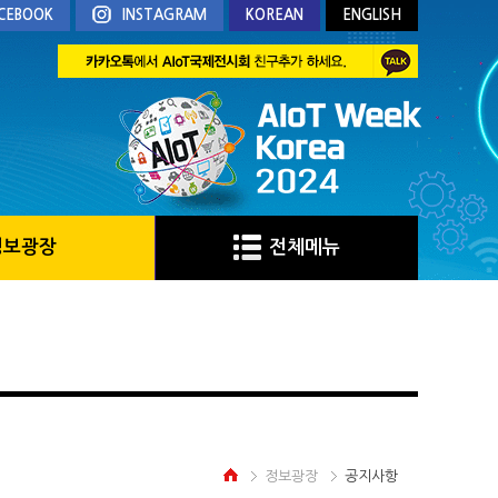
CEBOOK
INSTAGRAM
KOREAN
ENGLISH
정보광장
전체메뉴
정보광장
공지사항