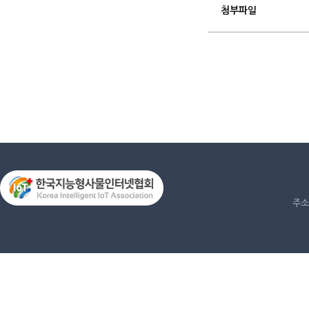
첨부파일
주소