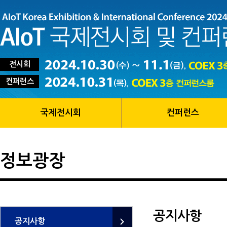
전시회
컨퍼런스
국제전시회
컨퍼런스
정보광장
공지사항
공지사항