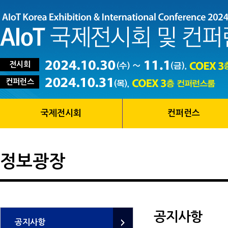
전시회
컨퍼런스
국제전시회
컨퍼런스
정보광장
공지사항
공지사항